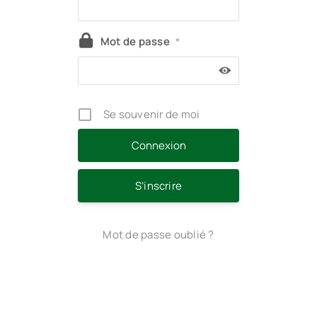
Mot de passe
*
Se souvenir de moi
S’inscrire
Mot de passe oublié ?