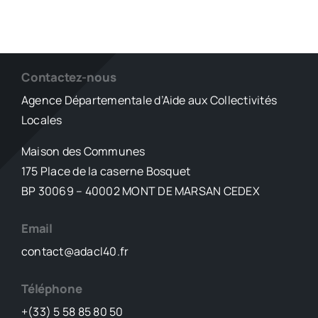
Contactez-nous
Agence Départementale d’Aide aux Collectivités
Locales
Maison des Communes
175 Place de la caserne Bosquet
BP 30069 – 40002 MONT DE MARSAN CEDEX
Email
contact@adacl40.fr
Téléphone
+(33) 5 58 85 80 50