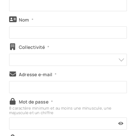
Nom
*
Collectivité
*
Adresse e-mail
*
Mot de passe
*
8 caractère minimum et au moins une minuscule, une
majuscule et un chiffre