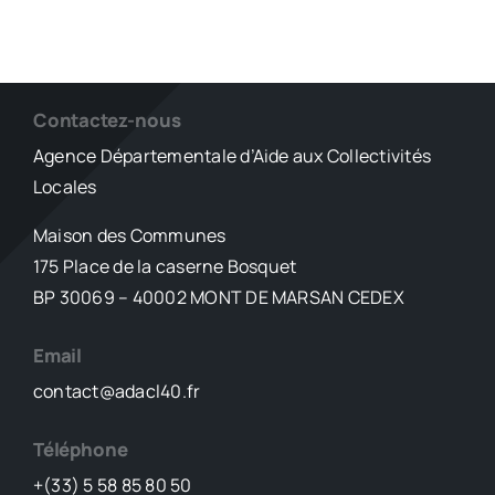
Contactez-nous
Agence Départementale d’Aide aux Collectivités
Locales
Maison des Communes
175 Place de la caserne Bosquet
BP 30069 – 40002 MONT DE MARSAN CEDEX
Email
contact@adacl40.fr
Téléphone
+(33) 5 58 85 80 50