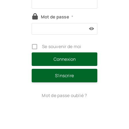
Mot de passe
*
Se souvenir de moi
S’inscrire
Mot de passe oublié ?