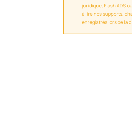
juridique, Flash ADS o
à lire nos supports, c
enregistrés lors de la 