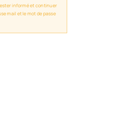
rester informé et continuer
se mail et le mot de passe