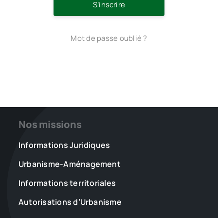
S’inscrire
Mot de passe oublié ?
Nos missions
Informations Juridiques
Urbanisme-Aménagement
Informations territoriales
Autorisations d’Urbanisme