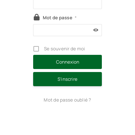
Mot de passe
*
Se souvenir de moi
S’inscrire
Mot de passe oublié ?