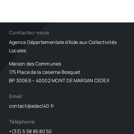
Contactez-nous
Agence Départementale d’Aide aux Collectivités
Locales
Maison des Communes
175 Place de la caserne Bosquet
BP 30069 – 40002 MONT DE MARSAN CEDEX
Email
contact@adacl40.fr
Téléphone
+(33) 5 58 85 80 50