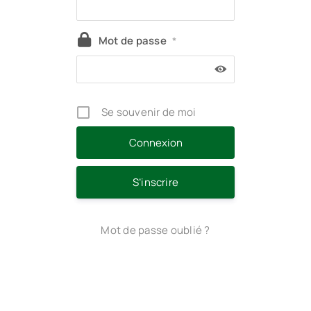
Mot de passe
*
Se souvenir de moi
S’inscrire
Mot de passe oublié ?