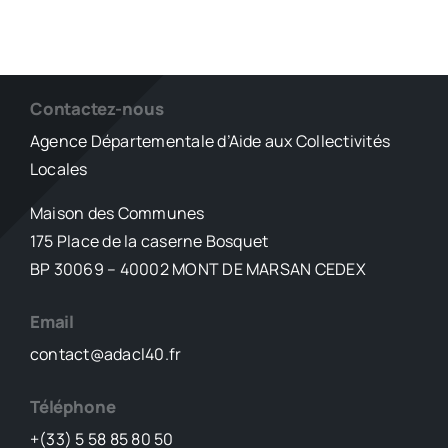
Contactez-nous
Agence Départementale d’Aide aux Collectivités
Locales
Maison des Communes
175 Place de la caserne Bosquet
BP 30069 – 40002 MONT DE MARSAN CEDEX
Email
contact@adacl40.fr
Téléphone
+(33) 5 58 85 80 50