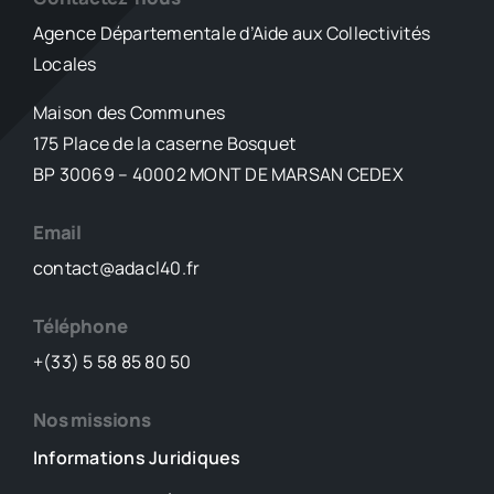
Agence Départementale d’Aide aux Collectivités
Locales
Maison des Communes
175 Place de la caserne Bosquet
BP 30069 – 40002 MONT DE MARSAN CEDEX
Email
contact@adacl40.fr
Téléphone
+(33) 5 58 85 80 50
Nos missions
Informations Juridiques