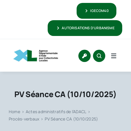
Passer
IGECOM40
au
contenu
AUTORISATIONS D’URBANISME
PV Séance CA (10/10/2025)
Home
Actes administratifs de l’ADACL
Procès-verbaux
PV Séance CA (10/10/2025)