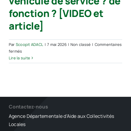
véhicule de service ? de
fonction ? [VIDEO et
article]
Par
Scoopit ADACL
|
7 mai 2026
|
Non classé
|
Commentaires
sur
fermés
Un
Lire la suite
élu
local
a
un
véhicule
fourni
par
Contactez-nous
sa
Agence Départementale d’Aide aux Collectivités
collectivité.
Locales
Est-