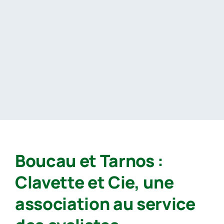
Passer
au
contenu
Boucau et Tarnos :
Clavette et Cie, une
association au service