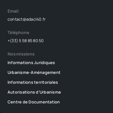
Email
contact@adacl40.fr
Téléphone
+(33) 5 58 85 80 50
Nos missions
Informations Juridiques
Urbanisme-Aménagement
Informations territoriales
Autorisations d’Urbanisme
Centre de Documentation