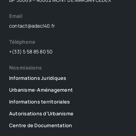
BP 30069 – 40002 MONT DE MARSAN CEDEX
Email
contact@adacl40.fr
Téléphone
+(33) 5 58 85 80 50
Nos missions
Informations Juridiques
Urbanisme-Aménagement
Informations territoriales
Autorisations d’Urbanisme
Centre de Documentation