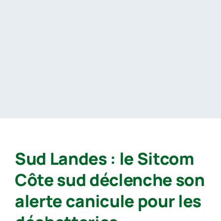
Passer
au
contenu
Sud Landes : le Sitcom
Côte sud déclenche son
alerte canicule pour les