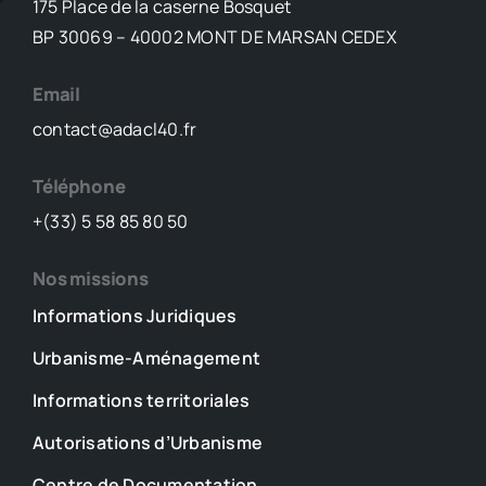
175 Place de la caserne Bosquet
BP 30069 – 40002 MONT DE MARSAN CEDEX
Email
contact@adacl40.fr
Téléphone
+(33) 5 58 85 80 50
Nos missions
Informations Juridiques
Urbanisme-Aménagement
Informations territoriales
Autorisations d’Urbanisme
Centre de Documentation