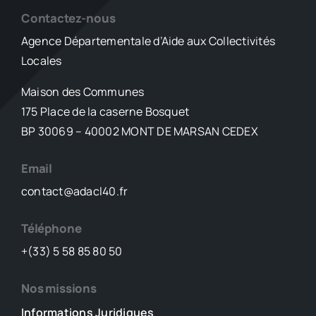
Contactez-nous
Agence Départementale d’Aide aux Collectivités
Locales
Maison des Communes
175 Place de la caserne Bosquet
BP 30069 – 40002 MONT DE MARSAN CEDEX
Email
contact@adacl40.fr
Téléphone
+(33) 5 58 85 80 50
Nos missions
Informations Juridiques