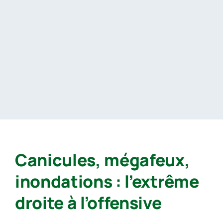
Passer
au
contenu
Canicules, mégafeux,
inondations : l’extrême
droite à l’offensive