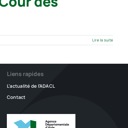
 Cour des
Lire la suite
Liens rapides
L’actualité de l’ADACL
Contact