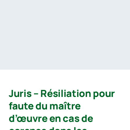
Passer
au
contenu
Juris – Résiliation pour
faute du maître
d’œuvre en cas de