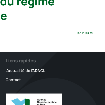
 du régime
le
Lire la suite
Liens rapides
L’actualité de l’ADACL
Contact