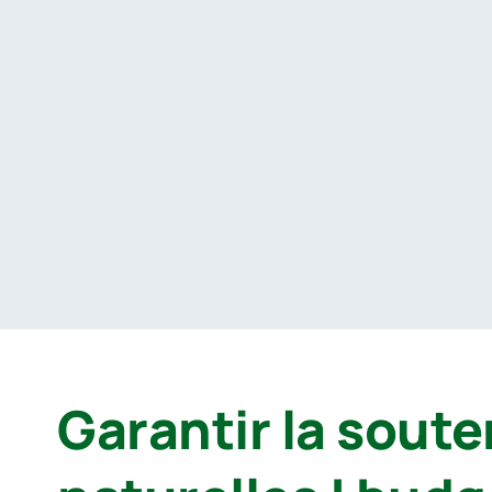
Passer
au
contenu
Garantir la sout