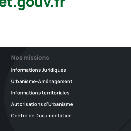
et.gouv.fr
e
Nos missions
Informations Juridiques
Urbanisme-Aménagement
Informations territoriales
Autorisations d’Urbanisme
Centre de Documentation