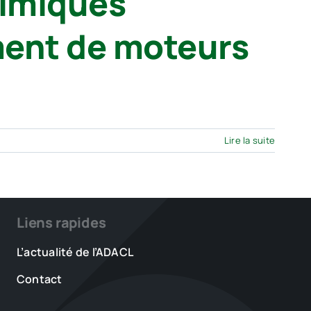
himiques
ment de moteurs
Lire la suite
Liens rapides
L’actualité de l’ADACL
Contact