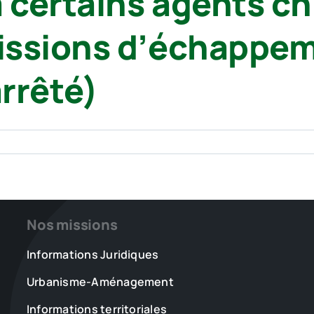
à certains agents c
issions d’échappe
arrêté)
Nos missions
Informations Juridiques
Urbanisme-Aménagement
Informations territoriales