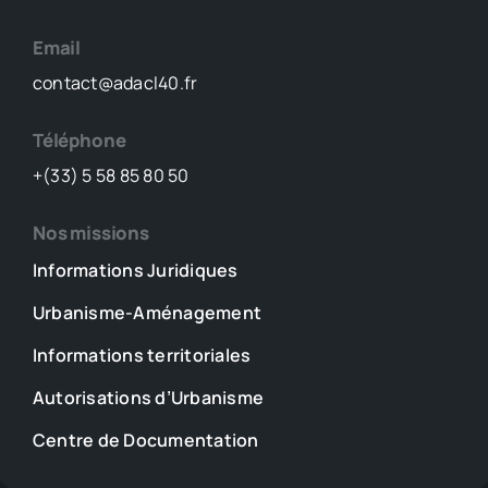
Email
contact@adacl40.fr
Téléphone
+(33) 5 58 85 80 50
Nos missions
Informations Juridiques
Urbanisme-Aménagement
Informations territoriales
Autorisations d’Urbanisme
Centre de Documentation