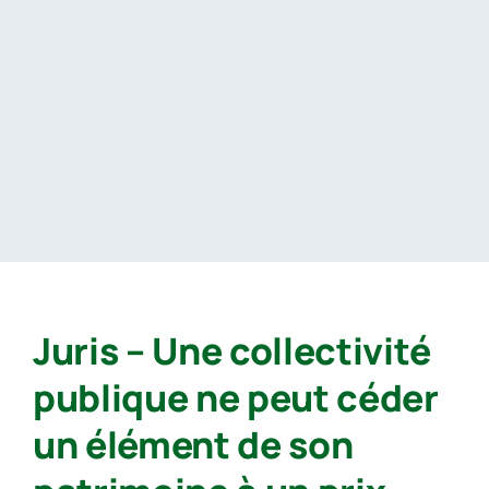
Passer
au
contenu
Juris – Une collectivité
publique ne peut céder
un élément de son