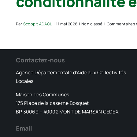
conditionnalité e
Par
Scoopit ADACL
|
11 mai 2026
|
Non classé
|
Commentaires 
Contactez-nous
Agence Départementale d’Aide aux Collectivités
Locales
Maison des Communes
175 Place de la caserne Bosquet
BP 30069 – 40002 MONT DE MARSAN CEDEX
Email