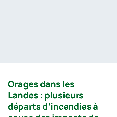
Passer
au
contenu
Orages dans les
Landes : plusieurs
départs d’incendies à