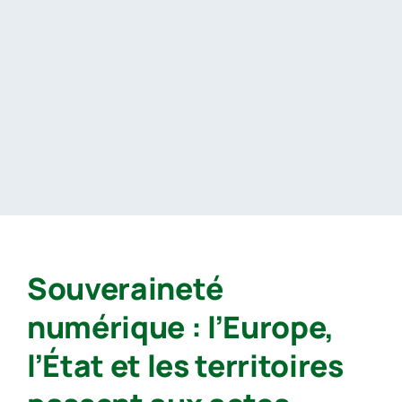
Passer
au
contenu
Souveraineté
numérique : l’Europe,
l’État et les territoires