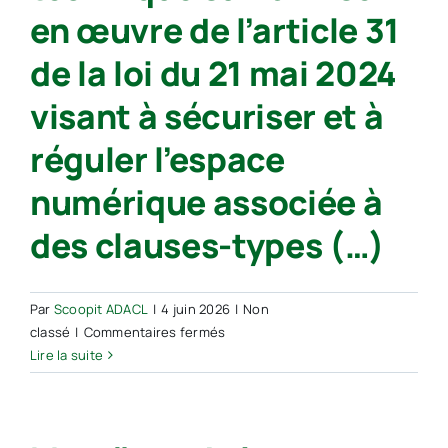
des
en œuvre de l’article 31
contraintes
trop
de la loi du 21 mai 2024
fortes
visant à sécuriser et à
réguler l’espace
numérique associée à
des clauses-types (…)
Par
Scoopit ADACL
|
4 juin 2026
|
Non
sur
classé
|
Commentaires fermés
Nouvelle
Lire la suite
fiche
technique
sur
la