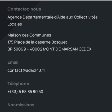
Contactez-nous
Agence Départementale d’Aide aux Collectivités
Locales
Maison des Communes
175 Place de la caserne Bosquet
BP 30069 – 40002 MONT DE MARSAN CEDEX
Email
contact@adacl40.fr
Téléphone
+(33) 5 58 85 80 50
Nos missions