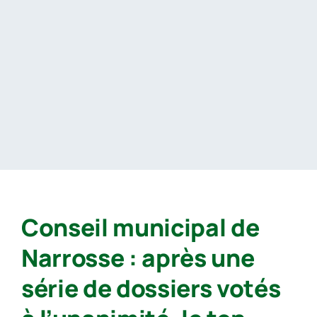
Passer
au
contenu
Conseil municipal de
Narrosse : après une
série de dossiers votés