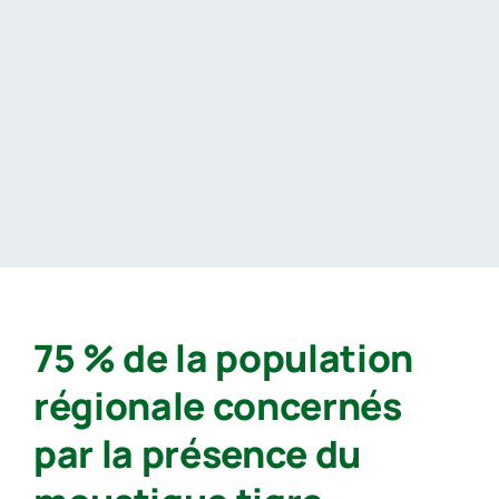
Passer
au
contenu
75 % de la population
régionale concernés
par la présence du