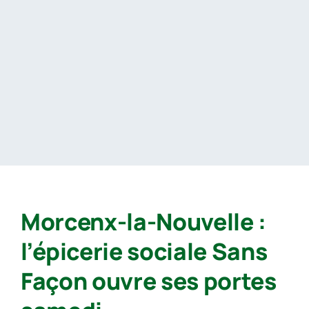
Passer
au
contenu
Morcenx-la-Nouvelle :
l’épicerie sociale Sans
Façon ouvre ses portes