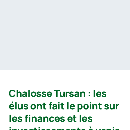
Passer
au
contenu
Chalosse Tursan : les
élus ont fait le point sur
les finances et les