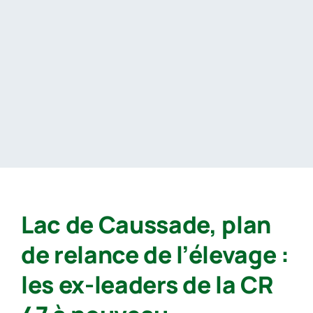
Passer
au
contenu
Lac de Caussade, plan
de relance de l’élevage :
les ex-leaders de la CR