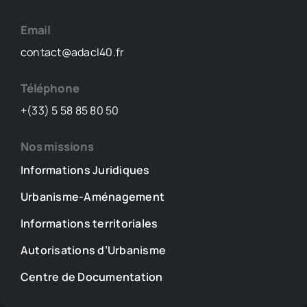
Email
contact@adacl40.fr
Téléphone
+(33) 5 58 85 80 50
Nos missions
Informations Juridiques
Urbanisme-Aménagement
Informations territoriales
Autorisations d’Urbanisme
Centre de Documentation