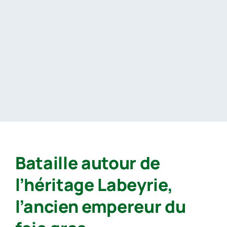
Passer
au
contenu
Bataille autour de
l’héritage Labeyrie,
l’ancien empereur du