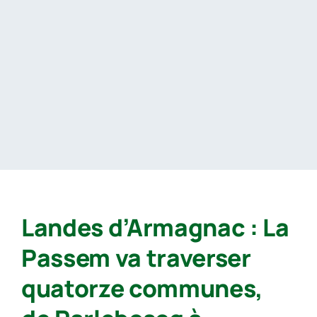
Passer
au
contenu
Landes d’Armagnac : La
Passem va traverser
quatorze communes,