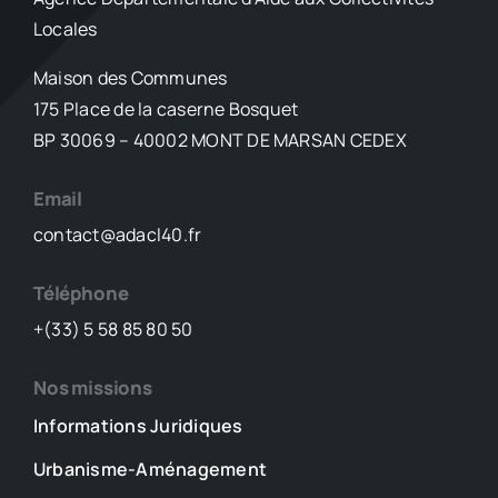
Locales
Maison des Communes
175 Place de la caserne Bosquet
BP 30069 – 40002 MONT DE MARSAN CEDEX
Email
contact@adacl40.fr
Téléphone
+(33) 5 58 85 80 50
Nos missions
Informations Juridiques
Urbanisme-Aménagement