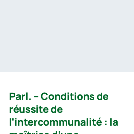
Passer
au
contenu
Parl. – Conditions de
réussite de
l’intercommunalité : la