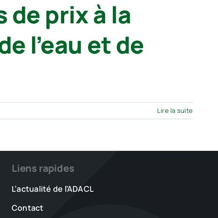
 de prix à la
e l’eau et de
Lire la suite
Liens rapides
L’actualité de l’ADACL
Contact