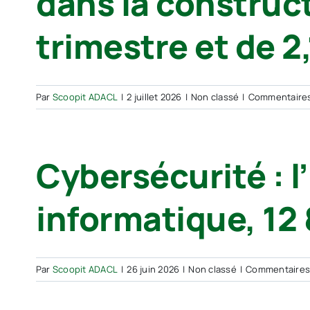
dans la construc
trimestre et de 2
Par
Scoopit ADACL
|
2 juillet 2026
|
Non classé
|
Commentaire
Cybersécurité : l
informatique, 12
Par
Scoopit ADACL
|
26 juin 2026
|
Non classé
|
Commentaires