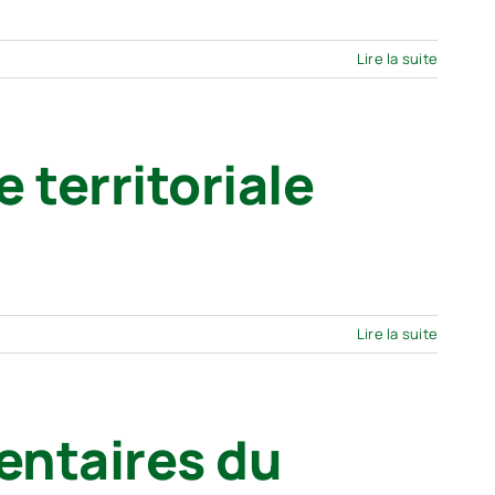
Lire la suite
 territoriale
Lire la suite
entaires du