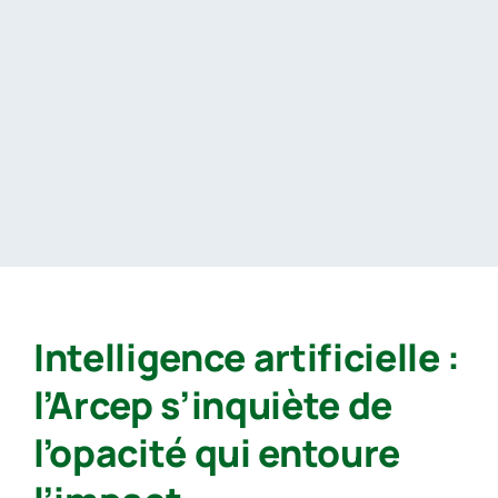
Passer
au
contenu
Intelligence artificielle :
l’Arcep s’inquiète de
l’opacité qui entoure