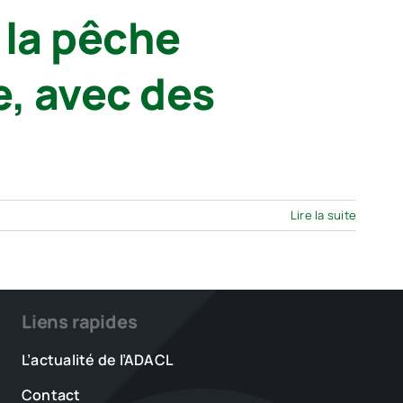
 la pêche
, avec des
Lire la suite
Liens rapides
L’actualité de l’ADACL
Contact