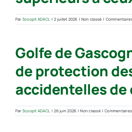
Par
Scoopit ADACL
|
2 juillet 2026
|
Non classé
|
Commentaire
Golfe de Gascogne
de protection des
accidentelles de
Par
Scoopit ADACL
|
26 juin 2026
|
Non classé
|
Commentaires