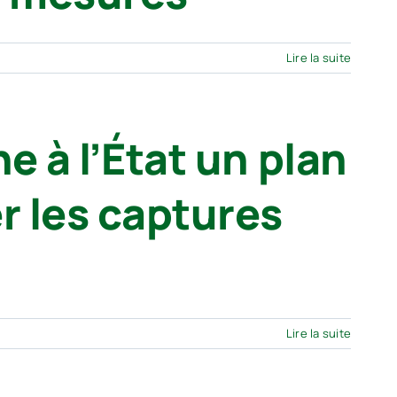
Lire la suite
e à l’État un plan
r les captures
Lire la suite