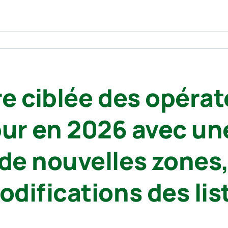
e ciblée des opérat
jour en 2026 avec une
e nouvelles zones,
difications des lis