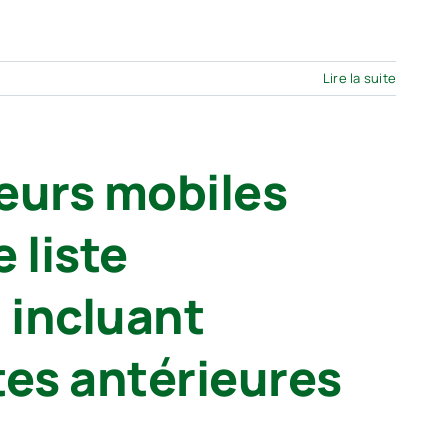
Lire la suite
eurs mobiles
 liste
 incluant
tes antérieures