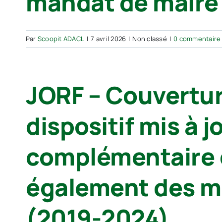
mandat de maire
Par
Scoopit ADACL
|
7 avril 2026
|
Non classé
|
0 commentaire
JORF – Couvertur
dispositif mis à 
complémentaire d
également des mo
(2019-2024).