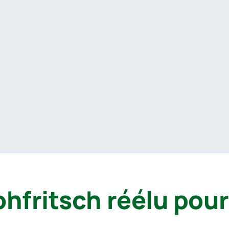
ohfritsch réélu pou