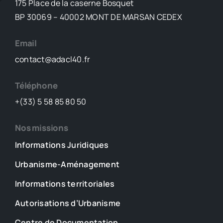
175 Place de la caserne Bosquet
BP 30069 – 40002 MONT DE MARSAN CEDEX
Email
contact@adacl40.fr
Téléphone
+(33) 5 58 85 80 50
Nos missions
Informations Juridiques
Urbanisme-Aménagement
Informations territoriales
Autorisations d’Urbanisme
Centre de Documentation