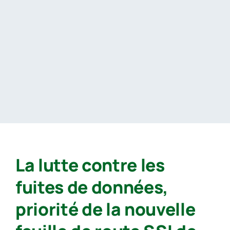
Passer
au
contenu
La lutte contre les
fuites de données,
priorité de la nouvelle