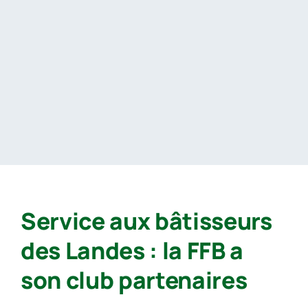
Passer
au
contenu
Service aux bâtisseurs
des Landes : la FFB a
son club partenaires