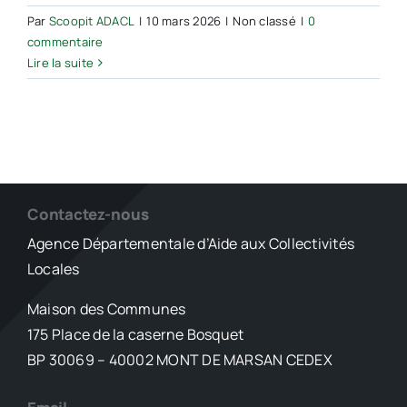
Par
Scoopit ADACL
|
10 mars 2026
|
Non classé
|
0
commentaire
Lire la suite
Contactez-nous
Agence Départementale d’Aide aux Collectivités
Locales
Maison des Communes
175 Place de la caserne Bosquet
BP 30069 – 40002 MONT DE MARSAN CEDEX