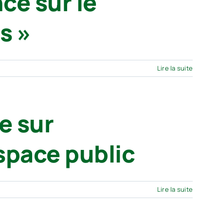
ce sur le
s »
Lire la suite
e sur
espace public
Lire la suite