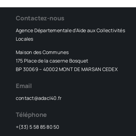
Contactez-nous
Agence Départementale d’Aide aux Collectivités
Locales
Maison des Communes
175 Place de la caserne Bosquet
BP 30069 – 40002 MONT DE MARSAN CEDEX
Email
contact@adacl40.fr
Téléphone
+(33) 5 58 85 80 50