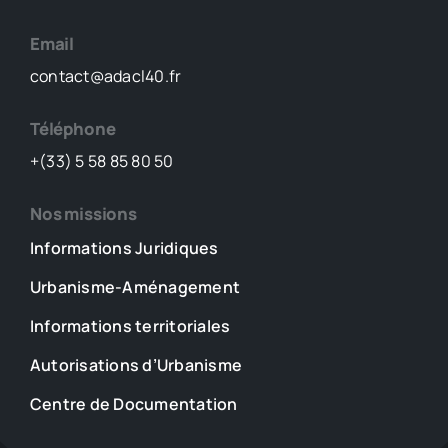
Email
contact@adacl40.fr
Téléphone
+(33) 5 58 85 80 50
Nos missions
Informations Juridiques
Urbanisme-Aménagement
Informations territoriales
Autorisations d’Urbanisme
Centre de Documentation