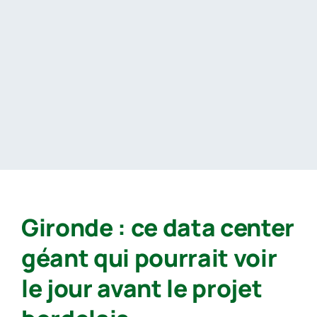
Passer
au
contenu
Gironde : ce data center
géant qui pourrait voir
le jour avant le projet