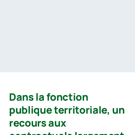
Passer
au
contenu
Dans la fonction
publique territoriale, un
recours aux