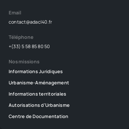
Email
contact@adacl40.fr
Téléphone
+(33) 5 58 85 80 50
Nos missions
Informations Juridiques
Urbanisme-Aménagement
Informations territoriales
Autorisations d’Urbanisme
Centre de Documentation