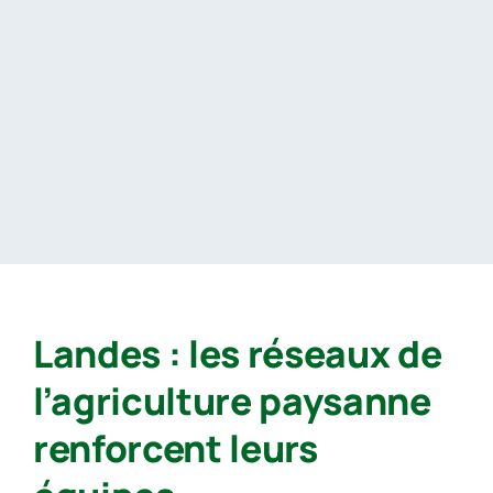
Passer
au
contenu
Landes : les réseaux de
l’agriculture paysanne
renforcent leurs