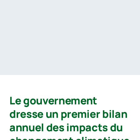
Passer
au
contenu
Le gouvernement
dresse un premier bilan
annuel des impacts du