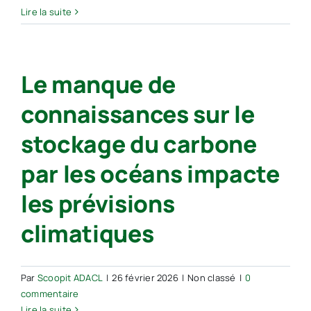
Lire la suite
Le manque de
connaissances sur le
stockage du carbone
par les océans impacte
les prévisions
climatiques
Par
Scoopit ADACL
|
26 février 2026
|
Non classé
|
0
commentaire
Lire la suite