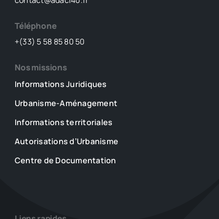
contact@adacl40.fr
Téléphone
+(33) 5 58 85 80 50
Nos missions
Informations Juridiques
Urbanisme-Aménagement
Informations territoriales
Autorisations d’Urbanisme
Centre de Documentation
Liens rapides