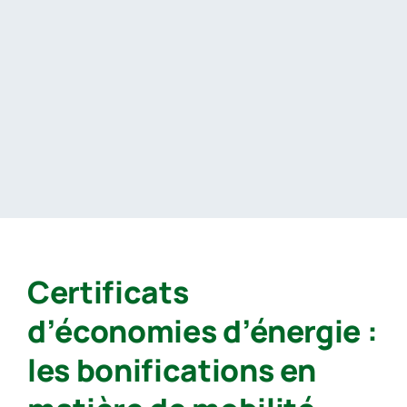
Passer
au
contenu
Certificats
d’économies d’énergie :
les bonifications en