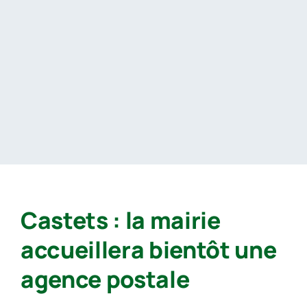
Passer
au
contenu
Castets : la mairie
accueillera bientôt une
agence postale