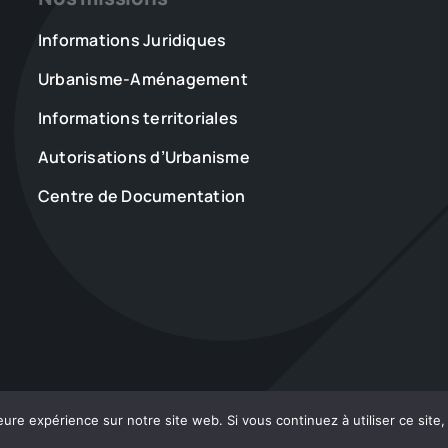
Informations Juridiques
Urbanisme-Aménagement
Informations territoriales
Autorisations d’Urbanisme
Centre de Documentation
eure expérience sur notre site web. Si vous continuez à utiliser ce sit
26 ADACL • Tout droits réservés •
Mentions Légales
•
Accessibilité