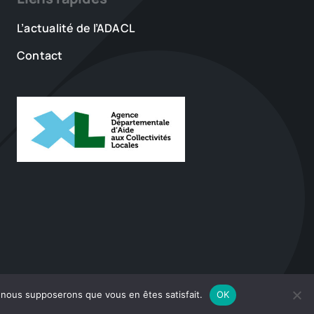
L’actualité de l’ADACL
Contact
e, nous supposerons que vous en êtes satisfait.
OK
•
Plan du site