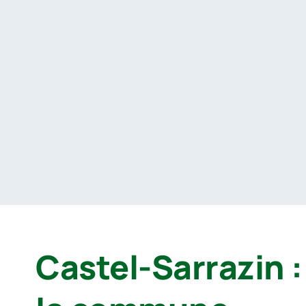
Passer
au
contenu
Castel-Sarrazin :