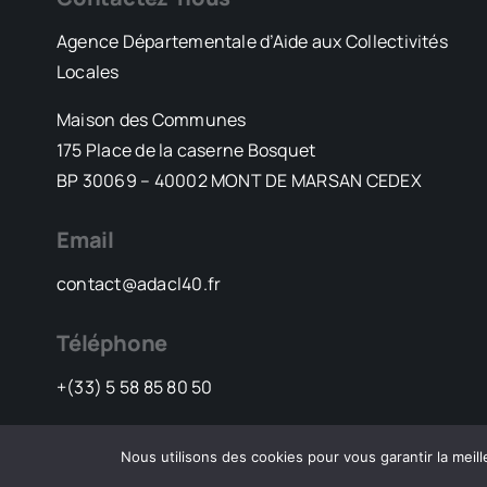
Agence Départementale d’Aide aux Collectivités
Locales
Maison des Communes
175 Place de la caserne Bosquet
BP 30069 – 40002 MONT DE MARSAN CEDEX
Email
contact@adacl40.fr
Téléphone
+(33) 5 58 85 80 50
Nous utilisons des cookies pour vous garantir la meill
© 2023 - 20