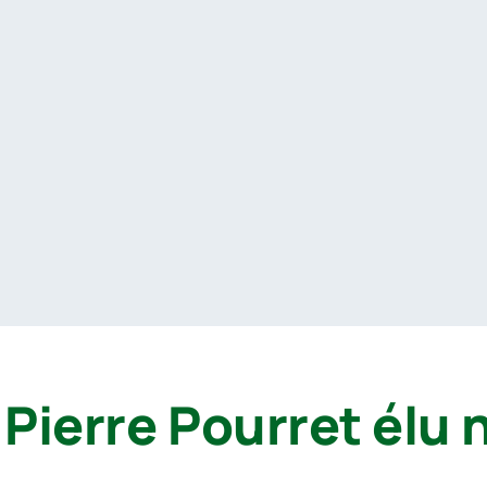
 Pierre Pourret élu