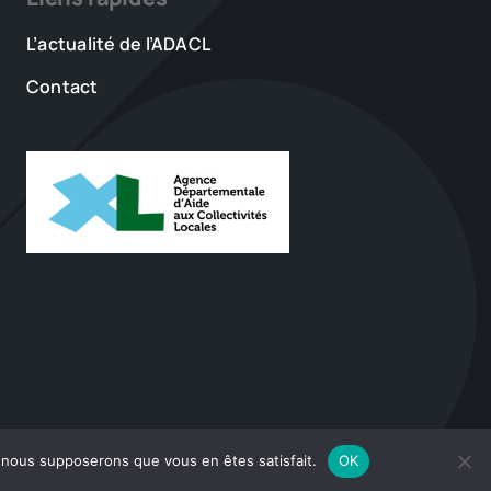
L’actualité de l’ADACL
Contact
e, nous supposerons que vous en êtes satisfait.
OK
•
Plan du site