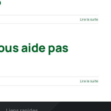
6
Lire la suite
ous aide pas
Lire la suite
Liens rapides