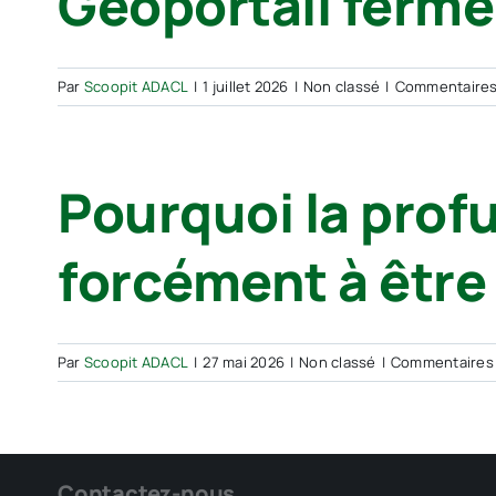
Géoportail ferm
Par
Scoopit ADACL
|
1 juillet 2026
|
Non classé
|
Commentaires
Pourquoi la prof
forcément à être
Par
Scoopit ADACL
|
27 mai 2026
|
Non classé
|
Commentaires
Contactez-nous