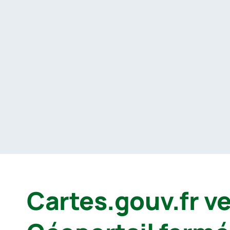
Passer
au
contenu
Cartes.gouv.fr ve