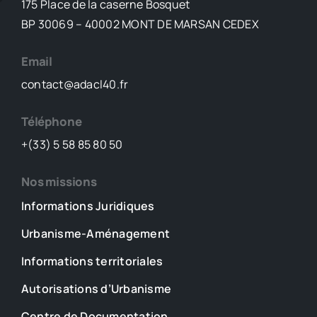
175 Place de la caserne Bosquet
BP 30069 – 40002 MONT DE MARSAN CEDEX
Email
contact@adacl40.fr
Téléphone
+(33) 5 58 85 80 50
Nos missions
Informations Juridiques
Urbanisme-Aménagement
Informations territoriales
Autorisations d’Urbanisme
Centre de Documentation