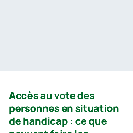
Passer
au
contenu
Accès au vote des
personnes en situation
de handicap : ce que