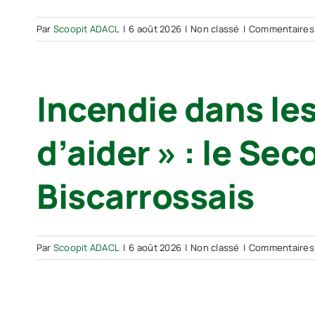
Par
Scoopit ADACL
|
6 août 2026
|
Non classé
|
Commentaires
Incendie dans le
d’aider » : le Se
Biscarrossais
Par
Scoopit ADACL
|
6 août 2026
|
Non classé
|
Commentaires