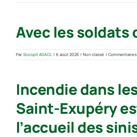
Avec les soldats 
Par
Scoopit ADACL
|
6 août 2026
|
Non classé
|
Commentaires
Incendie dans les
Saint-Exupéry es
l’accueil des sini