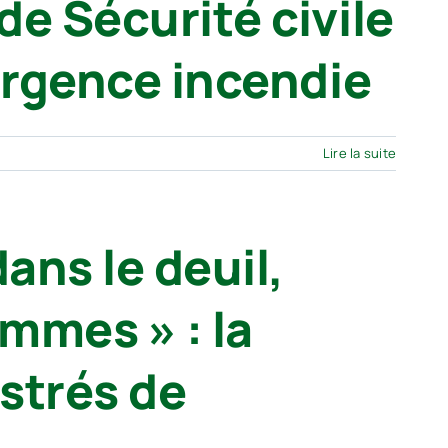
e Sécurité civile
urgence incendie
Lire la suite
ans le deuil,
ammes » : la
strés de