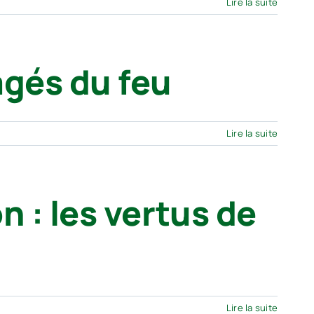
Lire la suite
agés du feu
Lire la suite
on : les vertus de
Lire la suite