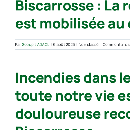
Biscarrosse : La
est mobilisée au
Par
Scoopit ADACL
|
6 août 2026
|
Non classé
|
Commentaires
Incendies dans le
toute notre vie es
douloureuse reco