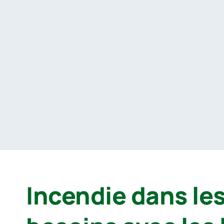
Passer
au
contenu
Incendie dans les