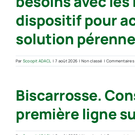
besoins avec les 
dispositif pour a
solution pérenn
Par
Scoopit ADACL
|
7 août 2026
|
Non classé
|
Commentaires
Biscarrosse. Con
première ligne s