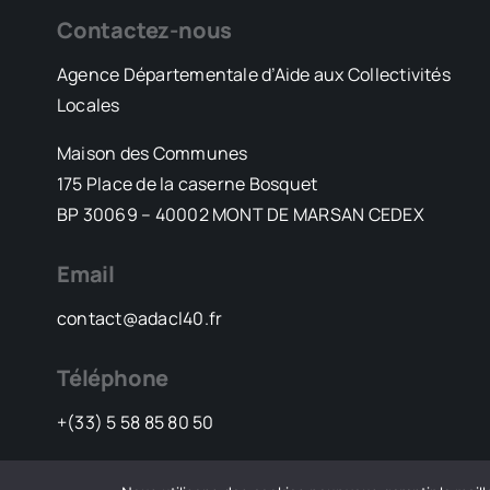
Contactez-nous
Agence Départementale d’Aide aux Collectivités
Locales
Maison des Communes
175 Place de la caserne Bosquet
BP 30069 – 40002 MONT DE MARSAN CEDEX
Email
contact@adacl40.fr
Téléphone
+(33) 5 58 85 80 50