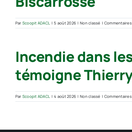
Biscarrosse
Par
Scoopit ADACL
|
5 août 2026
|
Non classé
|
Commentaires
Incendie dans les
témoigne Thierry
Par
Scoopit ADACL
|
4 août 2026
|
Non classé
|
Commentaires