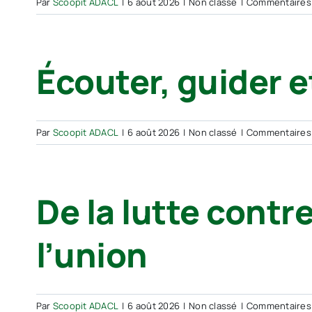
Par
Scoopit ADACL
|
6 août 2026
|
Non classé
|
Commentaires
Écouter, guider e
Par
Scoopit ADACL
|
6 août 2026
|
Non classé
|
Commentaires
De la lutte contre
l’union
Par
Scoopit ADACL
|
6 août 2026
|
Non classé
|
Commentaires