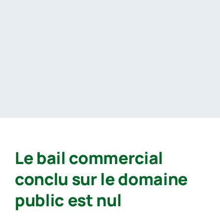
Passer
au
contenu
Le bail commercial
conclu sur le domaine
public est nul